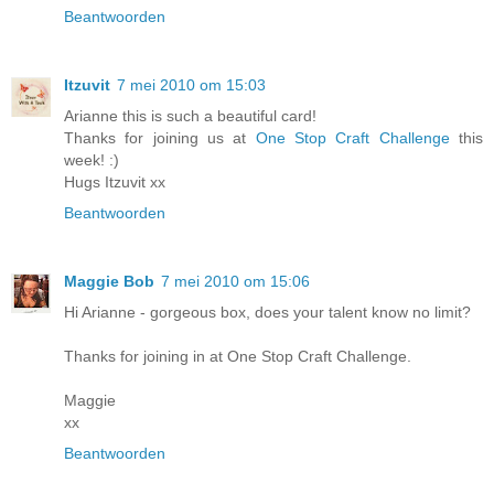
Beantwoorden
Itzuvit
7 mei 2010 om 15:03
Arianne this is such a beautiful card!
Thanks for joining us at
One Stop Craft Challenge
this
week! :)
Hugs Itzuvit xx
Beantwoorden
Maggie Bob
7 mei 2010 om 15:06
Hi Arianne - gorgeous box, does your talent know no limit?
Thanks for joining in at One Stop Craft Challenge.
Maggie
xx
Beantwoorden