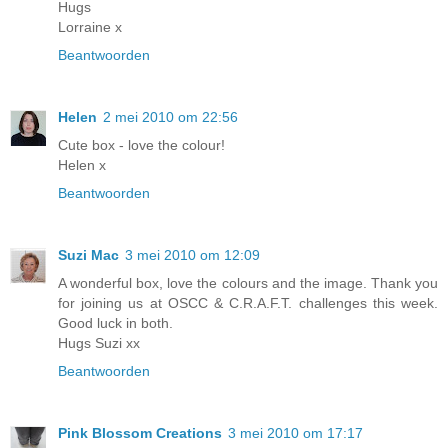
Hugs
Lorraine x
Beantwoorden
Helen
2 mei 2010 om 22:56
Cute box - love the colour!
Helen x
Beantwoorden
Suzi Mac
3 mei 2010 om 12:09
A wonderful box, love the colours and the image. Thank you
for joining us at OSCC & C.R.A.F.T. challenges this week.
Good luck in both.
Hugs Suzi xx
Beantwoorden
Pink Blossom Creations
3 mei 2010 om 17:17