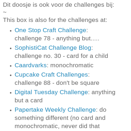
Dit doosje is ook voor de challenges bij:
~
This box is also for the challenges at:
One Stop Craft Challenge
:
challenge 78 - anything but.....
SophistiCat Challenge Blog
:
challenge no. 30 - card for a child
Caardvarks
: monochromatic
Cupcake Craft Challenges
:
challenge 88 - don't be square
Digital Tuesday Challenge
: anything
but a card
Papertake Weekly Challenge
: do
something different (no card and
monochromatic, never did that