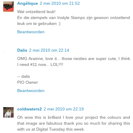
Angélique
2 mei 2010 om 21:52
Wat ontzettend leuk!
En die stempels van Instyle Stamps zijn gewoon ontzettend
leuk om te gebruiken :)
Beantwoorden
Dalis
2 mei 2010 om 22:14
OMG Arainne, love it... those nesties are super cute, I think
I need #11 now... LOL!!!!
-- dalis
PIO Owner
Beantwoorden
coldwaters2
2 mei 2010 om 22:19
Oh wow this is brilliant I love your project the colours and
that image are fabulous thank you so much for sharing this
with us at Digital Tuesday this week.