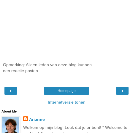
Opmerking: Alleen leden van deze blog kunnen
een reactie posten.
‹
›
Homepage
Internetversie tonen
About Me
Arianne
Welkom op mijn blog! Leuk dat je er bent! * Welcome to