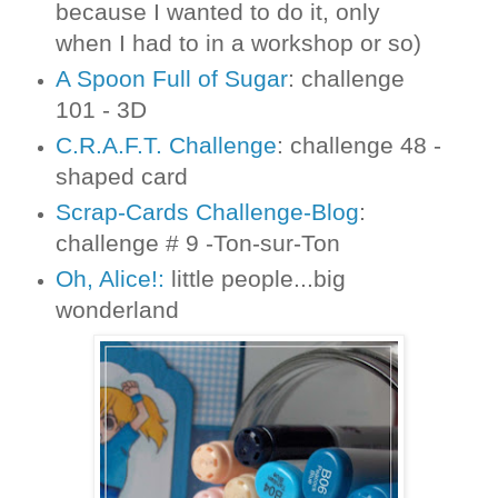
because I wanted to do it, only
when I had to in a workshop or so)
A Spoon Full of Sugar
: challenge
101 - 3D
C.R.A.F.T. Challenge
: challenge 48 -
shaped card
Scrap-Cards Challenge-Blog
:
challenge # 9 -Ton-sur-Ton
Oh, Alice!:
little people...big
wonderland