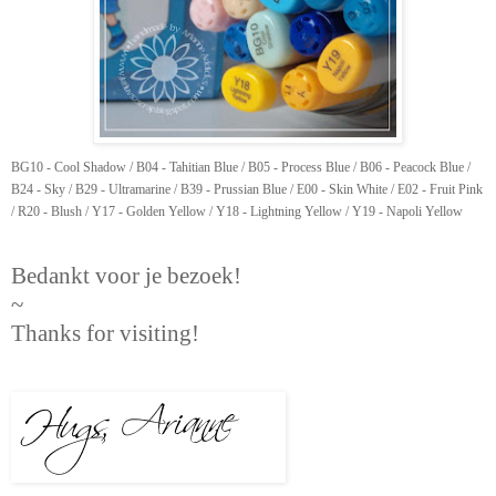
BG10 - Cool Shadow / B04 - Tahitian Blue / B05 - Process Blue / B06 - Peacock Blue /
B24 - Sky / B29 - Ultramarine / B39 - Prussian Blue / E00 - Skin White / E02 - Fruit Pink
/ R20 - Blush / Y17 - Golden Yellow / Y18 - Lightning Yellow / Y19 - Napoli Yellow
Bedankt voor je bezoek!
~
Thanks for visiting!