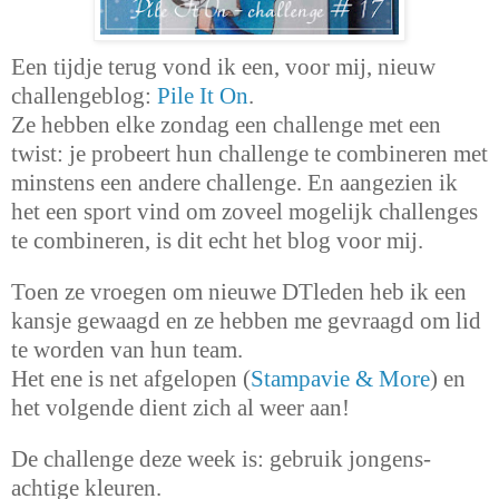
Een tijdje terug vond ik een, voor mij, nieuw
challengeblog:
Pile It On
.
Ze hebben elke zondag een challenge met een
twist: je probeert hun challenge te combineren met
minstens een andere challenge. En aangezien ik
het een sport vind om zoveel mogelijk challenges
te combineren, is dit echt het blog voor mij.
Toen ze vroegen om nieuwe DTleden heb ik een
kansje gewaagd en ze hebben me gevraagd om lid
te worden van hun team.
Het ene is net afgelopen (
Stampavie & More
) en
het volgende dient zich al weer aan!
De challenge deze week is: gebruik jongens-
achtige kleuren.