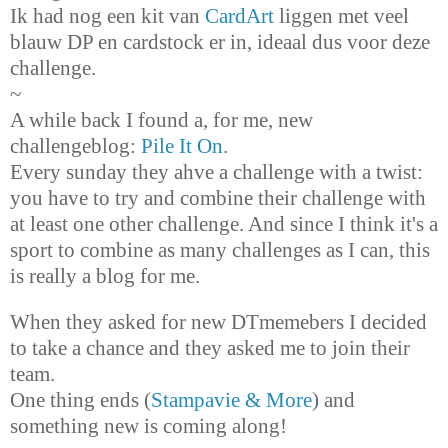
Ik had nog een kit van
CardArt
liggen met veel
blauw DP en cardstock er in, ideaal dus voor deze
challenge.
~
A while back I found a, for me, new
challengeblog:
Pile It On
.
Every sunday they ahve a challenge with a twist:
you have to try and combine their challenge with
at least one other challenge. And since I think it's a
sport to combine as many challenges as I can, this
is really a blog for me.
When they asked for new DTmemebers I decided
to take a chance and they asked me to join their
team.
One thing ends (
Stampavie & More
) and
something new is coming along!