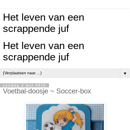
Het leven van een
scrappende juf
Het leven van een
scrappende juf
▼
zondag 2 mei 2010
Voetbal-doosje ~ Soccer-box