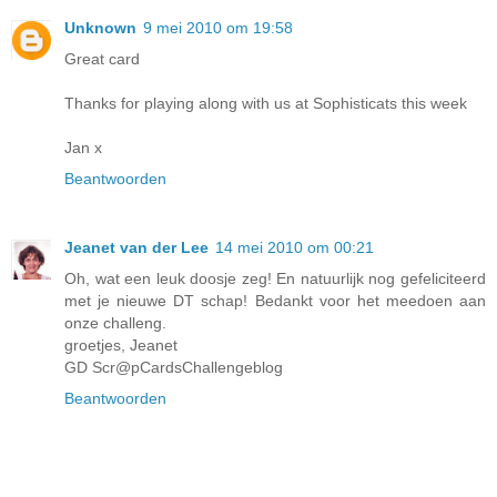
Unknown
9 mei 2010 om 19:58
Great card
Thanks for playing along with us at Sophisticats this week
Jan x
Beantwoorden
Jeanet van der Lee
14 mei 2010 om 00:21
Oh, wat een leuk doosje zeg! En natuurlijk nog gefeliciteerd
met je nieuwe DT schap! Bedankt voor het meedoen aan
onze challeng.
groetjes, Jeanet
GD Scr@pCardsChallengeblog
Beantwoorden