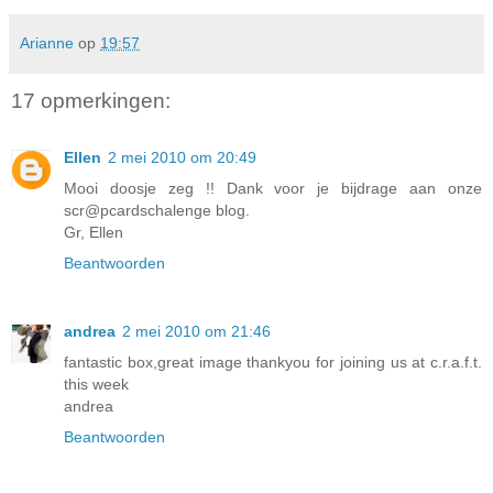
Arianne
op
19:57
17 opmerkingen:
Ellen
2 mei 2010 om 20:49
Mooi doosje zeg !! Dank voor je bijdrage aan onze
scr@pcardschalenge blog.
Gr, Ellen
Beantwoorden
andrea
2 mei 2010 om 21:46
fantastic box,great image thankyou for joining us at c.r.a.f.t.
this week
andrea
Beantwoorden