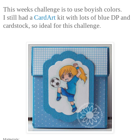
This weeks challenge is to use boyish colors.
I still had a
CardArt
kit with lots of blue DP and
cardstock, so ideal for this challenge.
Materials: